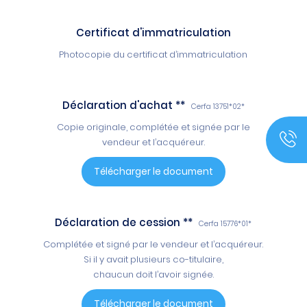
Certificat d'immatriculation
Photocopie du certificat d’immatriculation
Déclaration d'achat
Cerfa 13751*02*
Copie originale, complétée et signée par le
vendeur et l’acquéreur.
Télécharger le document
Déclaration de cession
Cerfa 15776*01*
Complétée et signé par le vendeur et l’acquéreur.
Si il y avait plusieurs co-titulaire,
chaucun doit l’avoir signée.
Télécharger le document