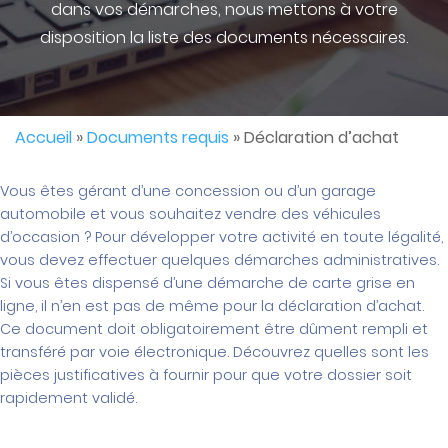
dans vos démarches, nous mettons à votre
disposition la liste des documents nécessaires.
Accueil
»
Documents requis
»
Déclaration d’achat
Vous êtes gérant d’une concession ou d’un garage
automobile et vous souhaitez vendre des véhicules
d’occasion ? Pour développer votre activité en toute légalité,
vous devez effectuer quelques démarches administratives.
Si vous êtes dispensé d’une démarche de carte grise en
ligne, il n’en est pas de même pour la déclaration d’achat.
Ce document doit obligatoirement être dûment rempli et
transféré par voie électronique. Découvrez quelles sont les
pièces justificatives à fournir pour que votre dossier soit
rapidement validé.