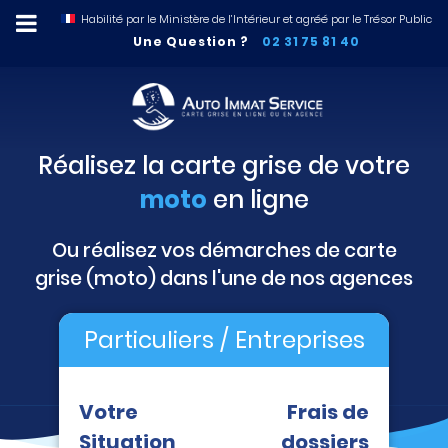
Habilité par le Ministère de l’Intérieur et agréé par le Trésor Public
Une Question ?
02 31 75 81 40
Réalisez la carte grise de votre
moto
en ligne
Ou réalisez vos démarches de carte
grise (moto) dans l'une de nos agences
Particuliers / Entreprises
Votre
Frais de
Situation
dossiers