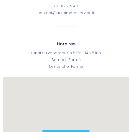
02 31 75 81 40
contact@autoimmatservice.fr
Horaires
Lundi au vendredi : 9h à 12h - 14h à 18h
Samedi : Fermé
Dimanche : Fermé