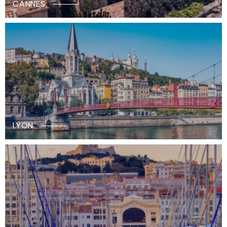
CANNES
LYON