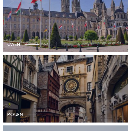
CAEN
ROUEN