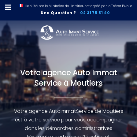
Habilité par le Ministère de l’Intérieur et agréé par le Trésor Public
Une Question ?
02 31 75 81 40
Votre agence Auto Immat
Service à Moutiers
Votre agence AutoImmatService de Moutiers
est à votre service pour vous accompagner
dans les démarches administratives
liés à votre carte grise. Réactive et