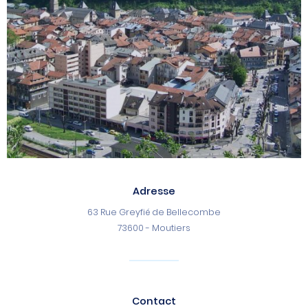
Adresse
63 Rue Greyfié de Bellecombe
73600 - Moutiers
Contact