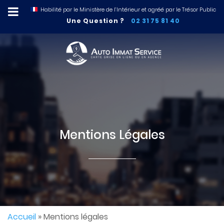
Habilité par le Ministère de l’Intérieur et agréé par le Trésor Public
Une Question ?
02 31 75 81 40
Mentions Légales
Accueil
»
Mentions légales