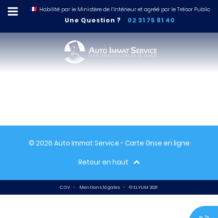
Habilité par le Ministère de l’Intérieur et agréé par le Trésor Public
Une Question ?
02 31 75 81 40
Sorry, but there aren't any posts
matching your query.
© 2026 Auto Immat Service - Carte Grise en ligne
Retour en haut
CGV
-
Mentions légales
-
© ELYUM 2021