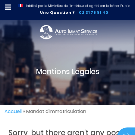
Habilité par le Ministère de l’Intérieur et agréé par le Trésor Public
Une Question ?
02 31 75 81 40
Mentions Légales
Accueil
»
Mandat d'immatriculation
Sorry, but there aren't any posts