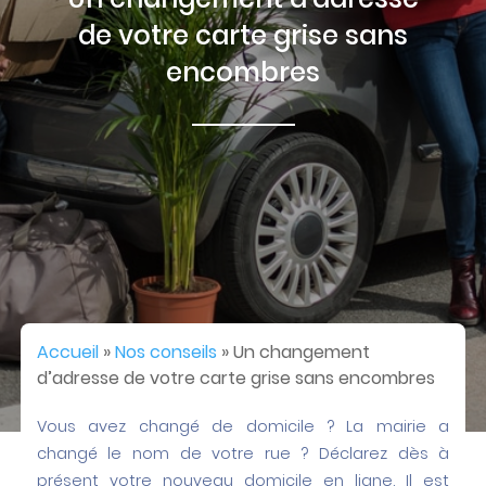
de votre carte grise sans
encombres
Accueil
»
Nos conseils
»
Un changement
d’adresse de votre carte grise sans encombres
Vous avez changé de domicile ? La mairie a
changé le nom de votre rue ? Déclarez dès à
présent votre nouveau domicile en ligne. Il est