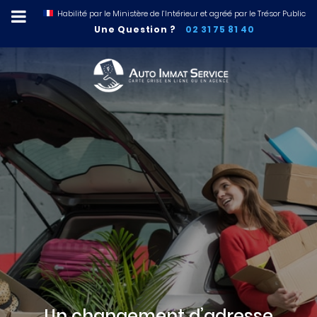
Habilité par le Ministère de l’Intérieur et agréé par le Trésor Public
Une Question ?
02 31 75 81 40
Un changement d’adresse