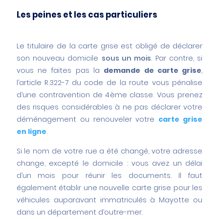
Les peines et les cas particuliers
Le titulaire de la carte grise est obligé de déclarer
son nouveau domicile
sous un mois
. Par contre, si
vous ne faites pas la
demande de carte grise
,
l’article R.322-7 du code de la route vous pénalise
d’une contravention de 4
ème
classe. Vous prenez
des risques considérables à ne pas déclarer votre
déménagement ou renouveler votre
carte grise
en ligne
.
Si le nom de votre rue a été changé, votre adresse
change, excepté le domicile : vous avez un délai
d’un mois pour réunir les documents. Il faut
également établir une nouvelle carte grise pour les
véhicules auparavant immatriculés à Mayotte ou
dans un département d’outre-mer.